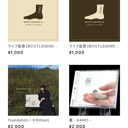
ライブ音源 [BOOTLEGEND01
ライブ音源 [BOOTLEGEND01
A]
B]
¥1,000
¥1,000
foundation / キタ(than)
蚕 - KAIKO -
¥2,000
¥2,000