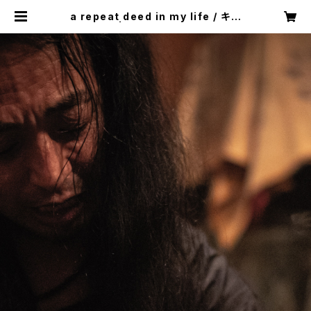
a repeat deed in my life / キタ
(than) | than official shop