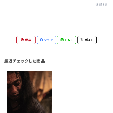
通報する
保存
シェア
LINE
ポスト
最近チェックした商品