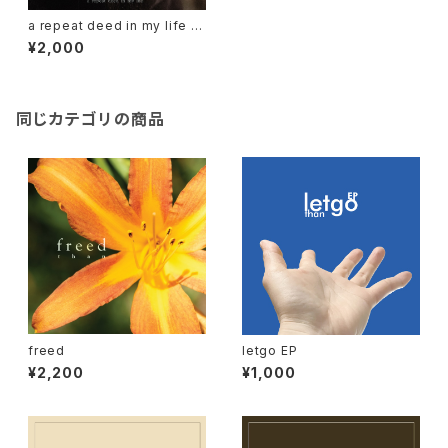
a repeat deed in my life /
キタ(than)
¥2,000
同じカテゴリの商品
freed
letgo EP
¥2,200
¥1,000