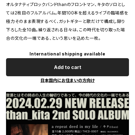
オルタナティブロックバンドthanのフロントマン、キタのソロとし
ては2枚目のフルアルバム。年間100本を超えるライブの臨場感を
極力そのまま表現するべく、ガットギターと歌だけで構成し録り
下ろした全10曲。繰り返される日々は、この時代を切り取った場
合の文化の一端である、という思いを込めた一枚。
International shipping available
Add to cart
日本国内にお住まいの方向け